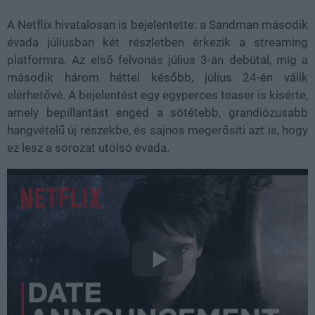
A Netflix hivatalosan is bejelentette: a Sandman második
évada júliusban két részletben érkezik a streaming
platformra. Az első felvonás július 3-án debütál, míg a
második három héttel később, július 24-én válik
elérhetővé. A bejelentést egy egyperces teaser is kísérte,
amely bepillantást enged a sötétebb, grandiózusabb
hangvételű új részekbe, és sajnos megerősíti azt is, hogy
ez lesz a sorozat utolsó évada.