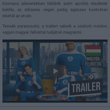
bizonyos jelenetekben feltűnik azért apróbb részletek
belőle, az előzetes végén pedig egészen konkrétan
elsétál az utcán.
Tessék parancsolni, a trailert nálunk a szokott módon,
vagyis magyar felirattal tudjátok megnézni: