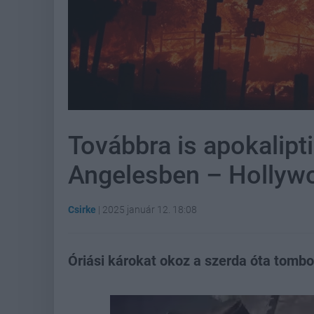
Továbbra is apokalipti
Angelesben – Hollyw
Csirke
|
2025 január 12. 18:08
Óriási károkat okoz a szerda óta tombo