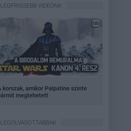
LEGFRISSEBB VIDEÓNK
 korszak, amikor Palpatine szinte
bármit megtehetett
LEGOLVASOTTABBAK