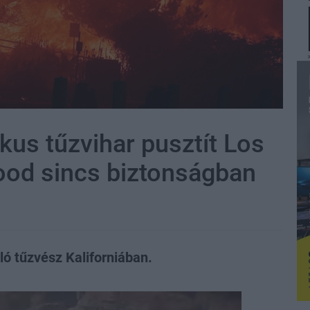
kus tűzvihar pusztít Los
ood sincs biztonságban
ló tűzvész Kaliforniában.