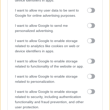
device identifiers in apps.
I want to allow my user data to be sent to
Google for online advertising purposes.
I want to allow Google to send me
personalized advertising.
I want to allow Google to enable storage
related to analytics like cookies on web or
device identifiers in apps.
I want to allow Google to enable storage
related to functionality of the website or app.
-
Apsulov: End of Gods
(Fordító: LostProphet)
I want to allow Google to enable storage
related to personalization.
-
Liberated
(Fordító: Zeuretryn)
I want to allow Google to enable storage
related to security, including authentication
functionality and fraud prevention, and other
user protection.