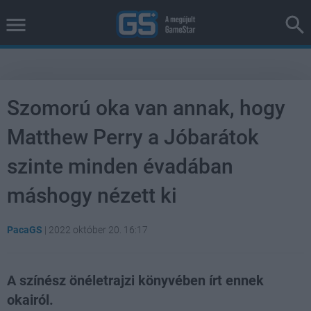
Szomorú oka van annak, hogy
Matthew Perry a Jóbarátok
szinte minden évadában
máshogy nézett ki
PacaGS
|
2022 október 20. 16:17
A színész önéletrajzi könyvében írt ennek
okairól.