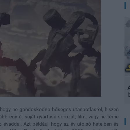
A
t, hogy ne gondoskodna bőséges utánpótlásról, hiszen
ább egy új saját gyártású sorozat, film, vagy ne térne
 évaddal. Azt például, hogy az év utolsó heteiben és