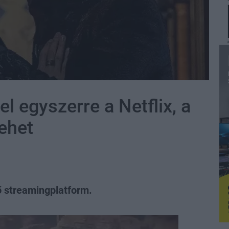
el egyszerre a Netflix, a
ehet
ő streamingplatform.