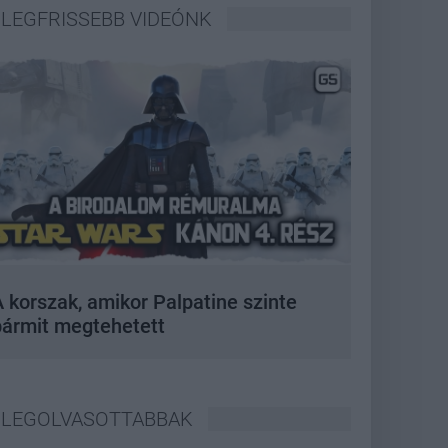
LEGFRISSEBB VIDEÓNK
 korszak, amikor Palpatine szinte
bármit megtehetett
LEGOLVASOTTABBAK