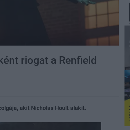
ént riogat a Renfield
lgája, akit Nicholas Hoult alakít.