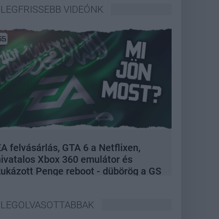
LEGFRISSEBB VIDEÓNK
A felvásárlás, GTA 6 a Netflixen,
hivatalos Xbox 360 emulátor és
kukázott Penge reboot - dübörög a GS
Hype
LEGOLVASOTTABBAK