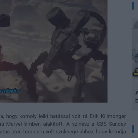
A
ta, hogy komoly lelki hatással volt rá Erik Killmonger
mű Marvel-filmben alakított. A színész a CBS Sunday
tás után terápiára volt szüksége ahhoz, hogy le tudja