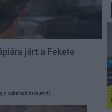
piára járt a Fekete
ig a színészben maradt.