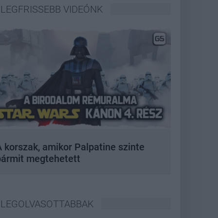
LEGFRISSEBB VIDEÓNK
 korszak, amikor Palpatine szinte
bármit megtehetett
LEGOLVASOTTABBAK