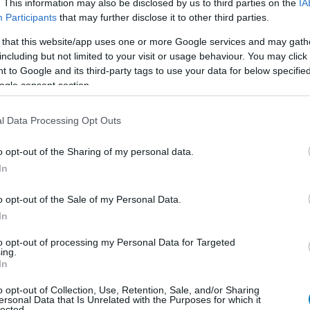
. This information may also be disclosed by us to third parties on the
IA
Participants
that may further disclose it to other third parties.
 that this website/app uses one or more Google services and may gath
including but not limited to your visit or usage behaviour. You may click 
 to Google and its third-party tags to use your data for below specifi
ogle consent section.
l Data Processing Opt Outs
ülönösen nehéz volt, mert a forgatás előtt teljesen
o opt-out of the Sharing of my personal data.
te magát, keveset beszélt a családjával, és próbálta
In
mely a karaktert jellemezte. Úgy érezte, Erik sosem
s kudarcba fulladt rendszerek formálták, ezek táplálták
o opt-out of the Sale of my Personal Data.
In
to opt-out of processing my Personal Data for Targeted
ing.
In
 színészek oldalán szerepelt, mint a néhai Chadwick
o opt-out of Collection, Use, Retention, Sale, and/or Sharing
n Freeman, Daniel Kaluuya, Letitia Wright és Winston
ersonal Data that Is Unrelated with the Purposes for which it
lected.