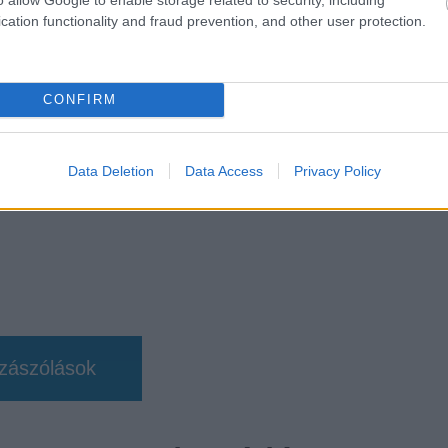
sorozat.
cation functionality and fraud prevention, and other user protection.
CONFIRM
chael b. jordan
Data Deletion
Data Access
Privacy Policy
zászólások