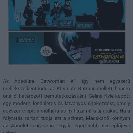
Az Absolute Catwoman #1 így nem egyszerű
mellékszálként indul az Absolute Batman mellett, hanem
önálló, határozott bemutatkozásként. Selina Kyle kapott
egy modern, lendületes és látványos újrakezdést, amely
egyszerre épít a múltjára és nyit számára új utakat. Ha a
folytatás tartani tudja ezt a szintet, Macskanő könnyen
az Absolute-univerzum egyik legerősebb szereplőjévé