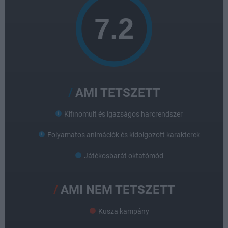
AMI TETSZETT
Kifinomult és igazságos harcrendszer
Folyamatos animációk és kidolgozott karakterek
Játékosbarát oktatómód
AMI NEM TETSZETT
Kusza kampány