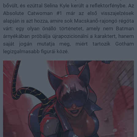
bővült, és ezúttal Selina Kyle került a reflektorfénybe. Az
Absolute Catwoman #1 már az első visszajelzések
alapján is azt hozza, amire sok Macskanő-rajongó régóta
várt: egy olyan önálló történetet, amely nem Batman
árnyékában próbálja újrapozicionálni a karaktert, hanem
saját jogán mutatja meg, miért tartozik Gotham
legizgalmasabb figurái közé.