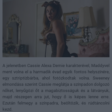
A jelenetben Cassie Alexa Demie karakterével, Maddyvel
ment volna el a harmadik évad egyik fontos helyszínére,
egy sztriptízbárba, ahol fotózkodtak volna. Sweeney
elmondása szerint Cassie meglátja a színpadon dolgozó
nőket, lenyűgözi őt a magabiztosságuk és a látványuk,
majd részegen arra jut, hogy ő is képes lenne erre.
Ezután felmegy a színpadra, beöltözik, és rúdtáncolni
kezd.