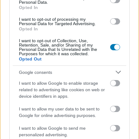
Personal Data.
Opted In
I want to opt-out of processing my
Personal Data for Targeted Advertising.
Opted In
I want to opt-out of Collection, Use,
Retention, Sale, and/or Sharing of my
Personal Data that Is Unrelated with the
Purposes for which it was collected.
Opted Out
Hozzászólások
Google consents
I want to allow Google to enable storage
Rövid ideig ingyen
related to advertising like cookies on web or
device identifiers in apps.
bezsákolhatsz egy különleges
I want to allow my user data to be sent to
Google for online advertising purposes.
játékot
I want to allow Google to send me
Chavalier
|
2026 június 1. 11:30
personalized advertising.