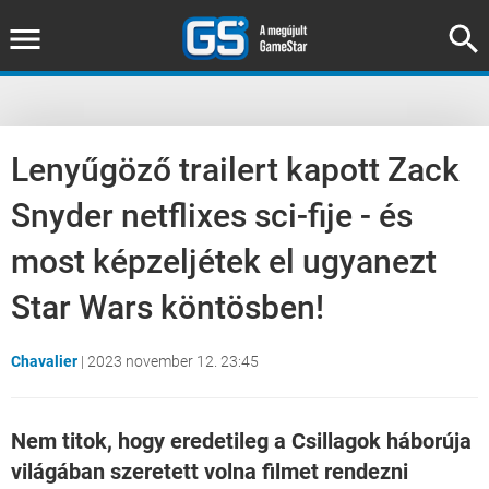
Lenyűgöző trailert kapott Zack
Snyder netflixes sci-fije - és
most képzeljétek el ugyanezt
Star Wars köntösben!
Chavalier
|
2023 november 12. 23:45
Nem titok, hogy eredetileg a Csillagok háborúja
világában szeretett volna filmet rendezni