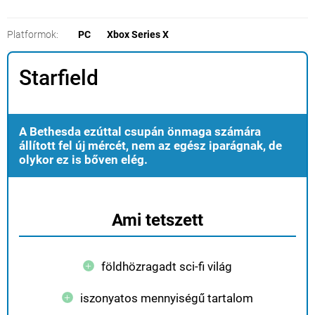
Platformok:
PC
Xbox Series X
Starfield
A Bethesda ezúttal csupán önmaga számára
állított fel új mércét, nem az egész iparágnak, de
olykor ez is bőven elég.
Ami tetszett
földhözragadt sci-fi világ
iszonyatos mennyiségű tartalom