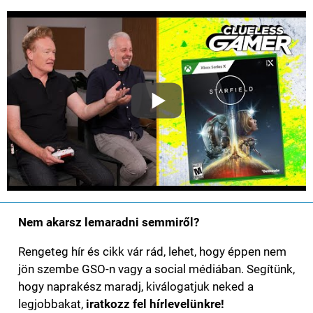
Nem akarsz lemaradni semmiről?
Rengeteg hír és cikk vár rád, lehet, hogy éppen nem
jön szembe GSO-n vagy a social médiában. Segítünk,
hogy naprakész maradj, kiválogatjuk neked a
legjobbakat,
iratkozz fel hírlevelünkre!