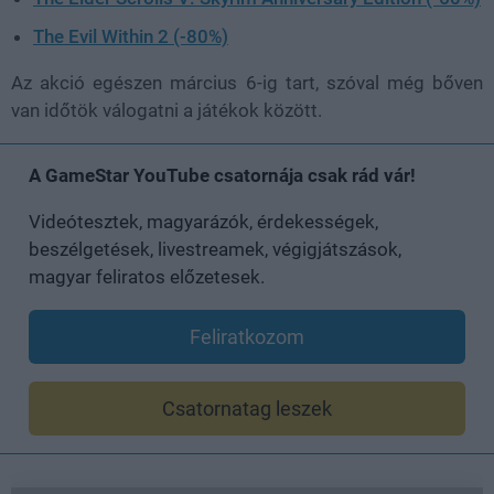
The Evil Within 2 (-80%)
Az akció egészen március 6-ig tart, szóval még bőven
van időtök válogatni a játékok között.
A GameStar YouTube csatornája csak rád vár!
Videótesztek, magyarázók, érdekességek,
beszélgetések, livestreamek, végigjátszások,
magyar feliratos előzetesek.
Feliratkozom
Csatornatag leszek