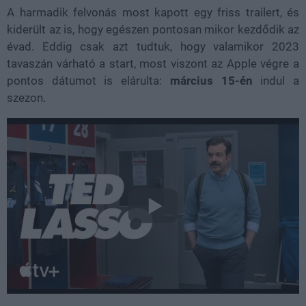
A harmadik felvonás most kapott egy friss trailert, és
kiderült az is, hogy egészen pontosan mikor kezdődik az
évad. Eddig csak azt tudtuk, hogy valamikor 2023
tavaszán várható a start, most viszont az Apple végre a
pontos dátumot is elárulta:
március 15-én
indul a
szezon.