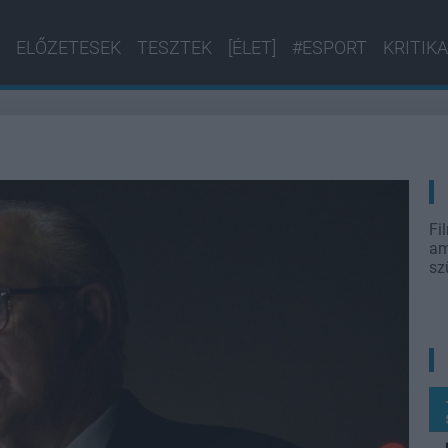
ELŐZETESEK
TESZTEK
[ÉLET]
#ESPORT
KRITIKA
Fi
am
sz