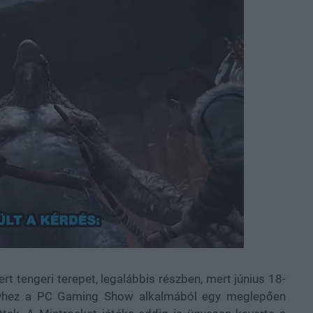
rt tengeri terepet, legalábbis részben, mert június 18-
elyhez a PC Gaming Show alkalmából egy meglepően