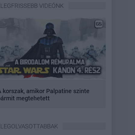
LEGFRISSEBB VIDEÓNK
 korszak, amikor Palpatine szinte
bármit megtehetett
LEGOLVASOTTABBAK