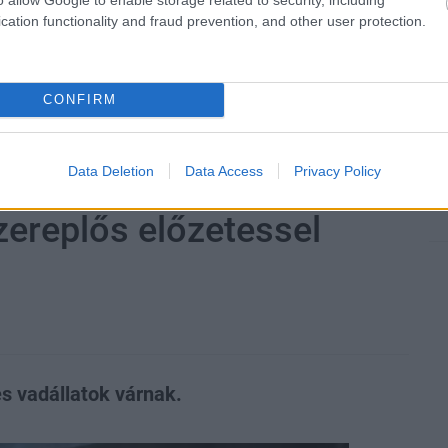
cation functionality and fraud prevention, and other user protection.
CONFIRM
zászólások
Data Deletion
Data Access
Privacy Policy
zereplős előzetessel
és vadállatok várnak.