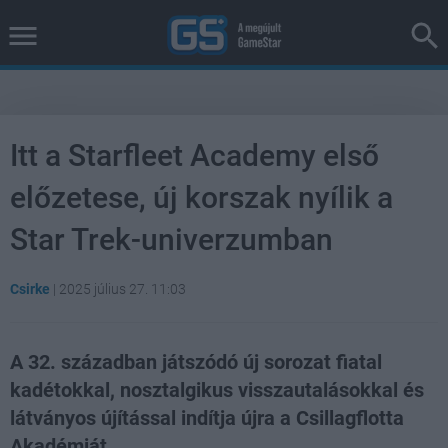
Itt a Starfleet Academy első
előzetese, új korszak nyílik a
Star Trek-univerzumban
Csirke
|
2025 július 27. 11:03
A 32. században játszódó új sorozat fiatal
kadétokkal, nosztalgikus visszautalásokkal és
látványos újítással indítja újra a Csillagflotta
Akadémiát.