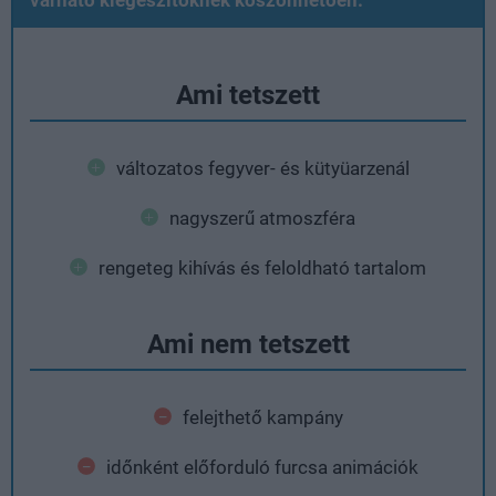
Ami tetszett
változatos fegyver- és kütyüarzenál
nagyszerű atmoszféra
rengeteg kihívás és feloldható tartalom
Ami nem tetszett
felejthető kampány
időnként előforduló furcsa animációk