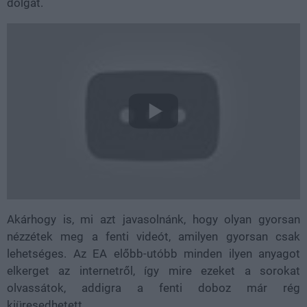
dolgát.
Akárhogy is, mi azt javasolnánk, hogy olyan gyorsan
nézzétek meg a fenti videót, amilyen gyorsan csak
lehetséges. Az EA előbb-utóbb minden ilyen anyagot
elkerget az internetről, így mire ezeket a sorokat
olvassátok, addigra a fenti doboz már rég
kiüresedhetett.