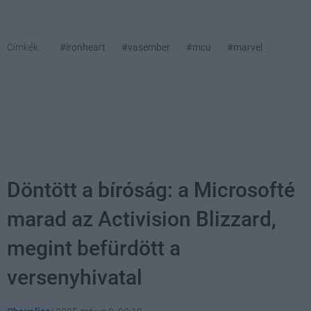
Címkék:
#ironheart
#vasember
#mcu
#marvel
Döntött a bíróság: a Microsofté
marad az Activision Blizzard,
megint befürdött a
versenyhivatal