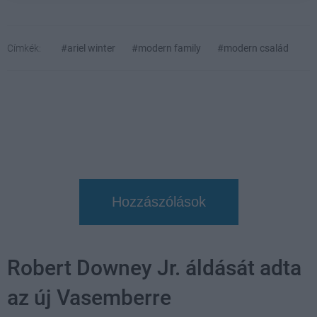
Címkék:
#ariel winter
#modern family
#modern család
Hozzászólások
Robert Downey Jr. áldását adta
az új Vasemberre