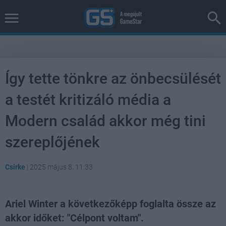
Így tette tönkre az önbecsülését
a testét kritizáló média a
Modern család akkor még tini
szereplőjének
Csirke
|
2025 május 8. 11:33
Ariel Winter a következőképp foglalta össze az
akkor időket: "Célpont voltam".