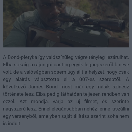
A Bond-pletyka így valószínűleg végre tényleg lezárulhat.
Elba sokáig a rajongói casting egyik legnépszerűbb neve
volt, de a valóságban sosem úgy állt a helyzet, hogy csak
egy aláírás választotta el a 007-es szereptől. A
következő James Bond most már egy másik színész
története lesz, Elba pedig láthatóan teljesen rendben van
ezzel. Azt mondja, várja az új filmet, és szerinte
nagyszerű lesz. Ennél elegánsabban nehéz lenne kiszállni
egy versenyből, amelyben saját állítása szerint soha nem
is indult.