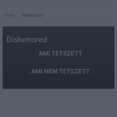
Címkék:
#dishonored
Dishonored
AMI TETSZETT
AMI NEM TETSZETT