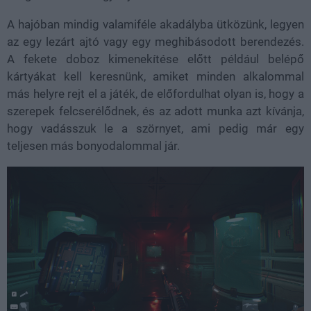
A hajóban mindig valamiféle akadályba ütközünk, legyen
az egy lezárt ajtó vagy egy meghibásodott berendezés.
A fekete doboz kimenekítése előtt például belépő
kártyákat kell keresnünk, amiket minden alkalommal
más helyre rejt el a játék, de előfordulhat olyan is, hogy a
szerepek felcserélődnek, és az adott munka azt kívánja,
hogy vadásszuk le a szörnyet, ami pedig már egy
teljesen más bonyodalommal jár.