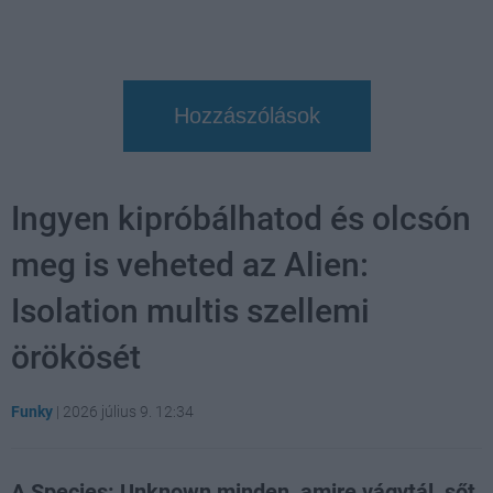
Hozzászólások
Ingyen kipróbálhatod és olcsón
meg is veheted az Alien:
Isolation multis szellemi
örökösét
Funky
|
2026 július 9. 12:34
A Species: Unknown minden, amire vágytál, sőt,