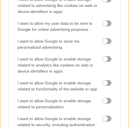
related to advertising like cookies on web or
device identifiers in apps.
I want to allow my user data to be sent to
Google for online advertising purposes.
I want to allow Google to send me
personalized advertising.
I want to allow Google to enable storage
related to analytics like cookies on web or
device identifiers in apps.
I want to allow Google to enable storage
related to functionality of the website or app.
Oh, igen és vannak fegyverek is. A rengeteg űrkredit és
I want to allow Google to enable storage
az utadban álló, nagyjából négy méter magas szörny
related to personalization.
miatt szükséged lesz valamire, amivel megvéded
I want to allow Google to enable storage
magad. Az Alien: Isolationből merített játékmenet
related to security, including authentication
ugyanis itt remekül Species: Unknownosodott, de ne