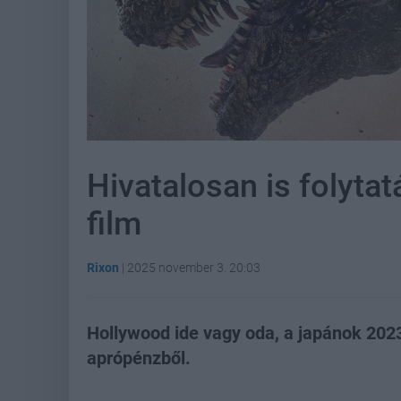
Hivatalosan is folytat
film
Rixon
|
2025 november 3. 20:03
Hollywood ide vagy oda, a japánok 202
aprópénzből.