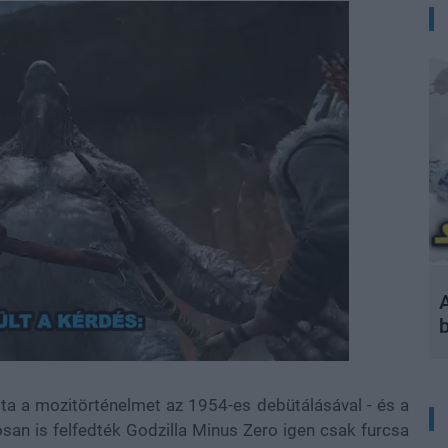
A
ta a mozitörténelmet az 1954-es debütálásával - és a
osan is felfedték Godzilla Minus Zero igen csak furcsa