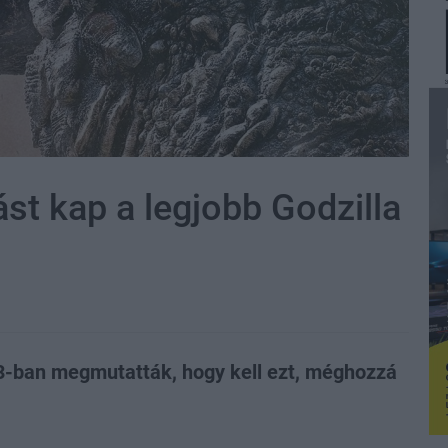
ást kap a legjobb Godzilla
3-ban megmutatták, hogy kell ezt, méghozzá