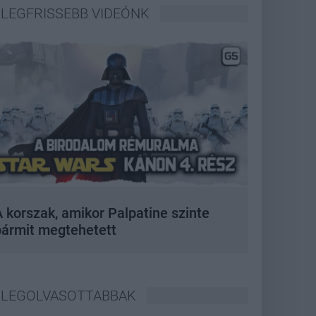
LEGFRISSEBB VIDEÓNK
 korszak, amikor Palpatine szinte
bármit megtehetett
LEGOLVASOTTABBAK