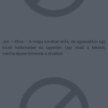
Jon – Xbox – A maga korában erős, de ugyanakkor egy
kicsit kellemetlen és ügyetlen. Úgy viseli a feketét,
mintha éppen kimenne a divatból.