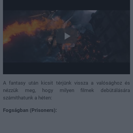
A fantasy után kicsit térjünk vissza a valósághoz és
nézzük meg, hogy milyen filmek debütálására
számíthatunk a héten:
Fogságban (Prisoners):