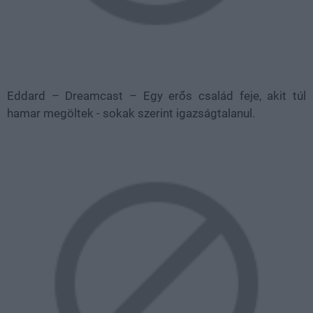
Eddard – Dreamcast – Egy erős család feje, akit túl
hamar megöltek - sokak szerint igazságtalanul.