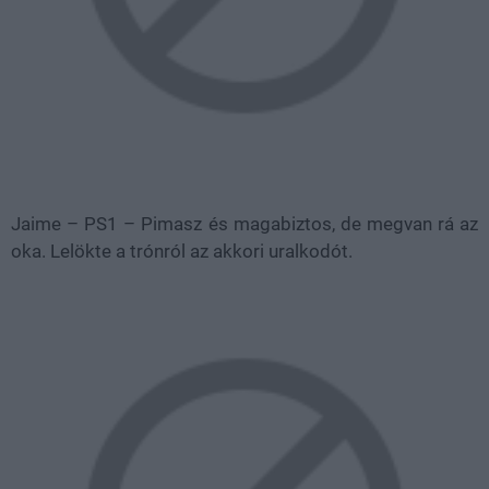
Jaime – PS1 – Pimasz és magabiztos, de megvan rá az
oka. Lelökte a trónról az akkori uralkodót.