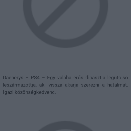
Daenerys – PS4 – Egy valaha erős dinasztia legutolsó
leszármazottja, aki vissza akarja szerezni a hatalmat.
Igazi közönségkedvenc.