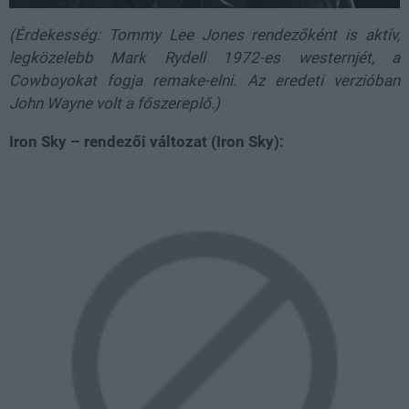
(Érdekesség: Tommy Lee Jones rendezőként is aktív,
legközelebb Mark Rydell 1972-es westernjét, a
Cowboyokat fogja remake-elni. Az eredeti verzióban
John Wayne volt a főszereplő.)
Iron Sky – rendezői változat (Iron Sky):