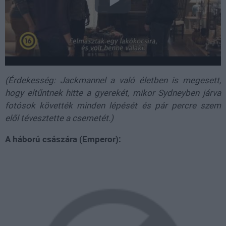
(Érdekesség: Jackmannel a való életben is megesett,
hogy eltűntnek hitte a gyerekét, mikor Sydneyben járva
fotósok követték minden lépését és pár percre szem
elől tévesztette a csemetét.)
A háború császára (Emperor):