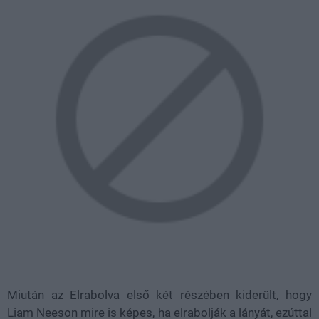
Miután az Elrabolva első két részében kiderült, hogy
Liam Neeson mire is képes, ha elrabolják a lányát, ezúttal