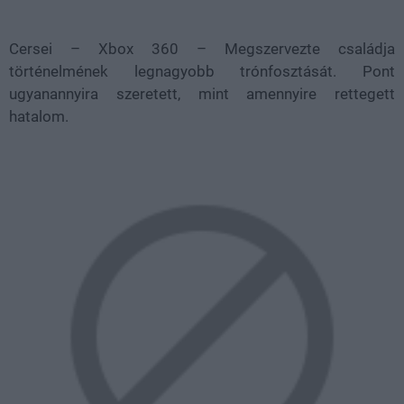
Cersei – Xbox 360 – Megszervezte családja
történelmének legnagyobb trónfosztását. Pont
ugyanannyira szeretett, mint amennyire rettegett
hatalom.