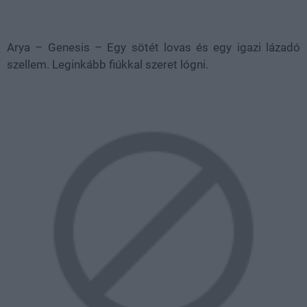
Arya – Genesis – Egy sötét lovas és egy igazi lázadó
szellem. Leginkább fiúkkal szeret lógni.