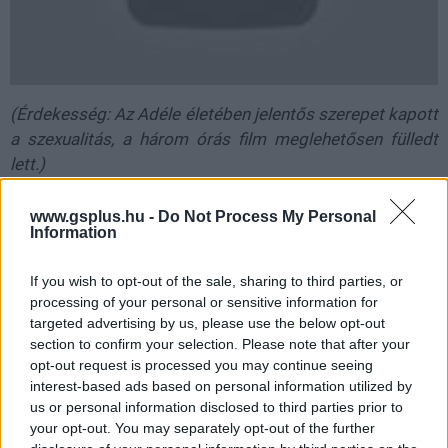
(Érdekesség: Az Adéle életében jelentős szerepet kapott
a szexualitás, a három órás film meglehetősen fülledt
lett.)
www.gsplus.hu -
Do Not Process My Personal
Information
If you wish to opt-out of the sale, sharing to third parties, or
processing of your personal or sensitive information for
targeted advertising by us, please use the below opt-out
section to confirm your selection. Please note that after your
opt-out request is processed you may continue seeing
interest-based ads based on personal information utilized by
us or personal information disclosed to third parties prior to
your opt-out. You may separately opt-out of the further