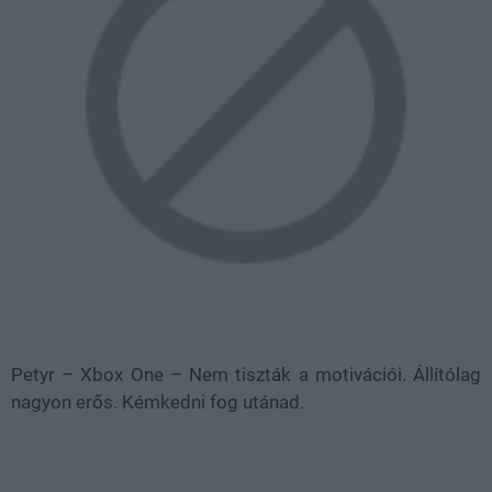
Petyr – Xbox One – Nem tiszták a motivációi. Állítólag
nagyon erős. Kémkedni fog utánad.