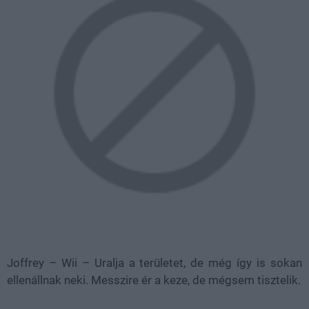
Joffrey – Wii – Uralja a területet, de még így is sokan
ellenállnak neki. Messzire ér a keze, de mégsem tisztelik.