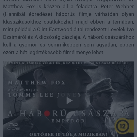
Matthew Fox is készen áll a feladatra. Peter Webber
(Hannibál ébredése) háborús filmje várhatóan olyan
klasszikusokhoz csatlakozhat majd ebben a témában,
mint például a Clint Eastwood által rendezett Levelek Ivo
Dzsimáról és A dicsőség zászlaja. A háború császárához
kell a gyomor és semmiképpen sem agyatlan, éppen
ezért a hét legértékesebb filmélménye lehet.