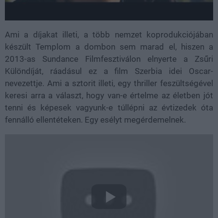
Ami a díjakat illeti, a több nemzet koprodukciójában
készült Templom a dombon sem marad el, hiszen a
2013-as Sundance Filmfesztiválon elnyerte a Zsűri
Különdíját, ráadásul ez a film Szerbia idei Oscar-
nevezettje. Ami a sztorit illeti, egy thriller feszültségével
keresi arra a választ, hogy van-e értelme az életben jót
tenni és képesek vagyunk-e túllépni az évtizedek óta
fennálló ellentéteken. Egy esélyt megérdemelnek.