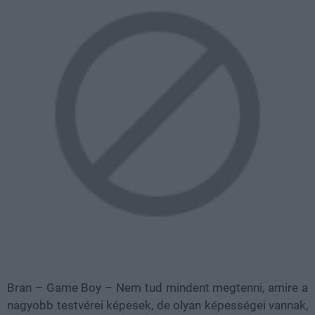
Bran – Game Boy – Nem tud mindent megtenni, amire a
nagyobb testvérei képesek, de olyan képességei vannak,