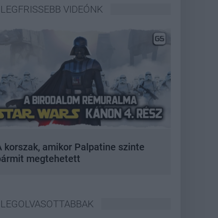
LEGFRISSEBB VIDEÓNK
 korszak, amikor Palpatine szinte
bármit megtehetett
LEGOLVASOTTABBAK