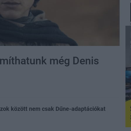
ámíthatunk még Denis
azok között nem csak Dűne-adaptációkat