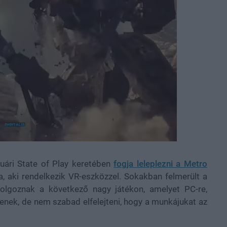
uári State of Play keretében
fogja leleplezni a Metro
a, aki rendelkezik VR-eszközzel. Sokakban felmerült a
olgoznak a következő nagy játékon, amelyet PC-re,
tenek, de nem szabad elfelejteni, hogy a munkájukat az