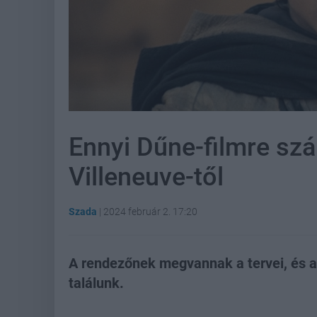
Ennyi Dűne-filmre sz
Villeneuve-től
Szada
|
2024 február 2. 17:20
A rendezőnek megvannak a tervei, és 
találunk.