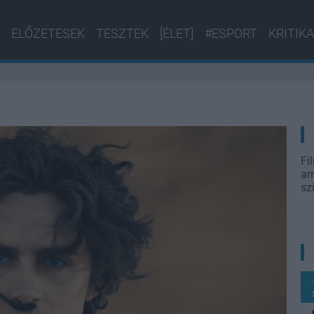
ELŐZETESEK
TESZTEK
[ÉLET]
#ESPORT
KRITIKA
Fi
am
sz