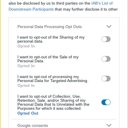
also be disclosed by us to third parties on the
IAB’s List of
jelentős részét a közösség visszajelzései inspirálták. A
Downstream Participants
that may further disclose it to other
cél az, hogy az új játékosok és a Pywel világát már jól
third parties.
ismerő veteránok egyaránt tartalmasabb élményben
Please note that this website/app uses one or more Google
részesüljenek.
Personal Data Processing Opt Outs
services and may gather and store information including but
not limited to your visit or usage behaviour. You may click to
I want to opt-out of the Sharing of my
personal data.
grant or deny consent to Google and its third-party tags to
Opted In
use your data for below specified purposes in below Google
consent section.
I want to opt-out of the Sale of my
Personal Data.
Opted In
I want to opt-out of processing my
Personal Data for Targeted Advertising.
Opted In
I want to opt-out of Collection, Use,
Retention, Sale, and/or Sharing of my
Personal Data that Is Unrelated with the
Purposes for which it was collected.
Opted Out
Az egyik legfontosabb újdonság egy új, kifejezetten
harcra fókuszáló játékelem lesz. A részleteket egyelőre
Google consents