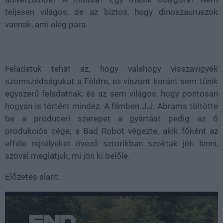
teljesen világos, de az biztos, hogy dinoszauruszok
vannak, ami elég para.
Feladatuk tehát az, hogy valahogy visszavigyék
szomszédságukat a Földre, ez viszont koránt sem tűnik
egyszerű feladatnak, és az sem világos, hogy pontosan
hogyan is történt mindez. A filmben J.J. Abrams töltötte
be a produceri szerepet a gyártást pedig az ő
produkciós cége, a Bad Robot végezte, akik főként az
efféle rejtélyeket övező sztorikban szoktak jók lenni,
szóval meglátjuk, mi jön ki belőle.
Előzetes alant: