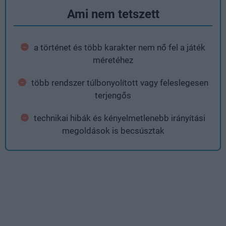
Ami nem tetszett
a történet és több karakter nem nő fel a játék
méretéhez
több rendszer túlbonyolított vagy feleslegesen
terjengős
technikai hibák és kényelmetlenebb irányítási
megoldások is becsúsztak