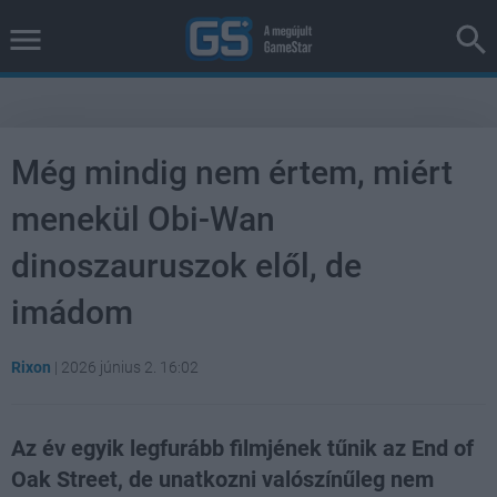
Még mindig nem értem, miért
menekül Obi-Wan
dinoszauruszok elől, de
imádom
Rixon
|
2026 június 2. 16:02
Az év egyik legfurább filmjének tűnik az End of
Oak Street, de unatkozni valószínűleg nem