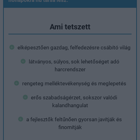
Ami tetszett
elképesztően gazdag, felfedezésre csábító világ
látványos, súlyos, sok lehetőséget adó
harcrendszer
rengeteg melléktevékenység és meglepetés
erős szabadságérzet, sokszor valódi
kalandhangulat
a fejlesztők feltűnően gyorsan javítják és
finomítják