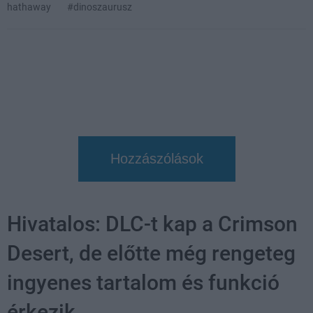
hathaway
#dinoszaurusz
Hozzászólások
Hivatalos: DLC-t kap a Crimson
Desert, de előtte még rengeteg
ingyenes tartalom és funkció
érkezik