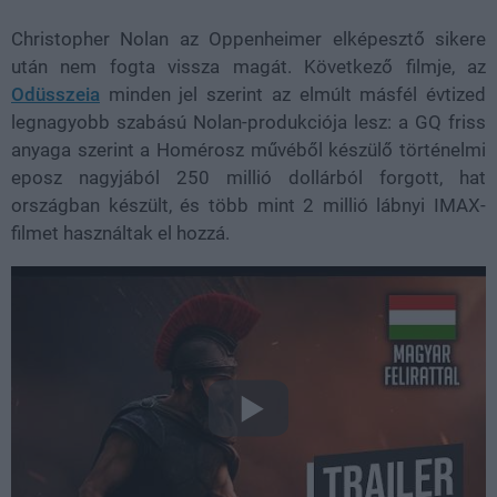
Christopher Nolan az Oppenheimer elképesztő sikere
után nem fogta vissza magát. Következő filmje, az
Odüsszeia
minden jel szerint az elmúlt másfél évtized
legnagyobb szabású Nolan-produkciója lesz: a GQ friss
anyaga szerint a Homérosz művéből készülő történelmi
eposz nagyjából 250 millió dollárból forgott, hat
országban készült, és több mint 2 millió lábnyi IMAX-
filmet használtak el hozzá.