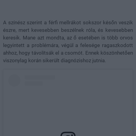
A színész szerint a férfi mellrákot sokszor későn veszik
észre, mert kevesebben beszélnek róla, és kevesebben
keresik. Mane azt mondta, az ő esetében is több orvos
legyintett a problémára, végül a felesége ragaszkodott
ahhoz, hogy távolítsák el a csomót. Ennek köszönhetően
viszonylag korán sikerült diagnózishoz jutnia.