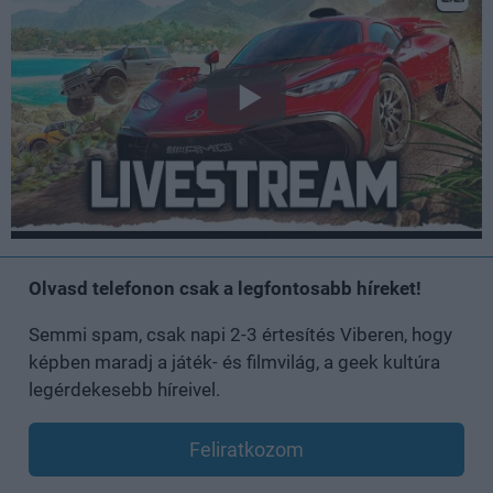
Olvasd telefonon csak a legfontosabb híreket!
Semmi spam, csak napi 2-3 értesítés Viberen, hogy
képben maradj a játék- és filmvilág, a geek kultúra
legérdekesebb híreivel.
Feliratkozom