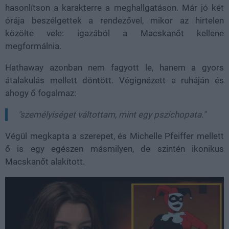
hasonlítson a karakterre a meghallgatáson. Már jó két
órája beszélgettek a rendezővel, mikor az hirtelen
közölte vele: igazából a Macskanőt kellene
megformálnia.
Hathaway azonban nem fagyott le, hanem a gyors
átalakulás mellett döntött. Végignézett a ruháján és
ahogy ő fogalmaz:
"személyiséget váltottam, mint egy pszichopata."
Végül megkapta a szerepet, és Michelle Pfeiffer mellett
ő is egy egészen másmilyen, de szintén ikonikus
Macskanőt alakított.