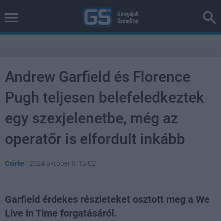
Andrew Garfield és Florence
Pugh teljesen belefeledkeztek
egy szexjelenetbe, még az
operatőr is elfordult inkább
Csirke
|
2024 október 8. 15:02
Garfield érdekes részleteket osztott meg a We
Live in Time forgatásáról.