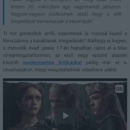
lettem 30, miközben egy nagymamát játszom.
Nagyon-nagyon ódzkodnak attól, hogy a nők
öregedését bemutassák a képernyőn."
Ti mit gondoltok erről, szerintetek is rosszul kezeli a
filmszakma a karakterek öregedését? Bárhogy is legyen,
a második évad június 17-én hajnalban rajtol el a Max
streamingplatformon, az első négy epizód alapján
készült
spoilermentes kritikánkat
pedig már el is
olvashatjátok, megy megnézhetitek videóként alább: