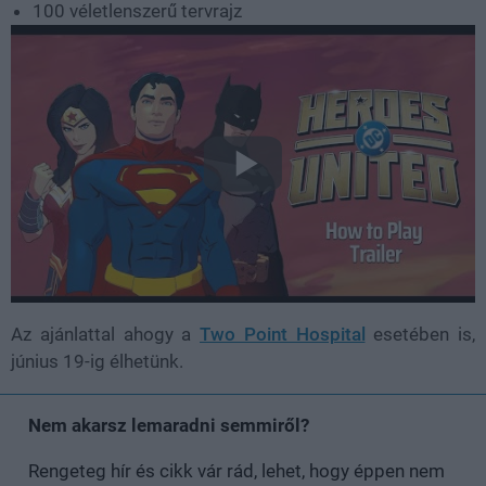
100 véletlenszerű tervrajz
Az ajánlattal ahogy a
Two Point Hospital
esetében is,
június 19-ig élhetünk.
Nem akarsz lemaradni semmiről?
Rengeteg hír és cikk vár rád, lehet, hogy éppen nem