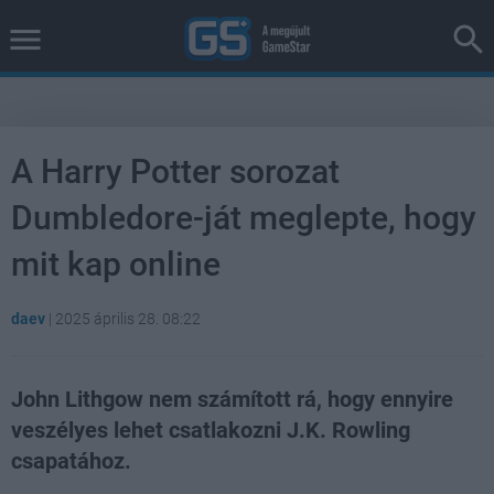
A Harry Potter sorozat
Dumbledore-ját meglepte, hogy
mit kap online
daev
|
2025 április 28. 08:22
John Lithgow nem számított rá, hogy ennyire
veszélyes lehet csatlakozni J.K. Rowling
csapatához.