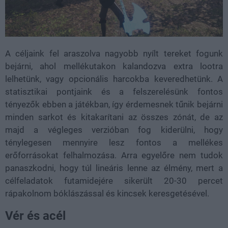
A céljaink fel araszolva nagyobb nyílt tereket fogunk
bejárni, ahol mellékutakon kalandozva extra lootra
lelhetünk, vagy opcionális harcokba keveredhetünk. A
statisztikai pontjaink és a felszerelésünk fontos
tényezők ebben a játékban, így érdemesnek tűnik bejárni
minden sarkot és kitakarítani az összes zónát, de az
majd a végleges verzióban fog kiderülni, hogy
ténylegesen mennyire lesz fontos a mellékes
erőforrásokat felhalmozása. Arra egyelőre nem tudok
panaszkodni, hogy túl lineáris lenne az élmény, mert a
célfeladatok futamidejére sikerült 20-30 percet
rápakolnom bóklászással és kincsek keresgetésével.
Vér és acél