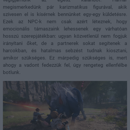
megismerkedünk pár karizmatikus figurával, akik
szívesen el is kísérnek bennünket egy-egy küldetésre.
Ezek az NPC-k nem csak azért léteznek, hogy
emocionális támaszaink lehessenek egy várhatóan
hosszú szerepjátékban: ugyan közvetlenül nem fogjuk
irányítani őket, de a partnerek sokat segítenek a
harcokban, és hatalmas sebzést tudnak kiosztani,
amikor szükséges. Ez márpedig szükséges is, mert
ahogy a vadont fedezzük fel, úgy rengeteg ellenfélbe
botlunk.