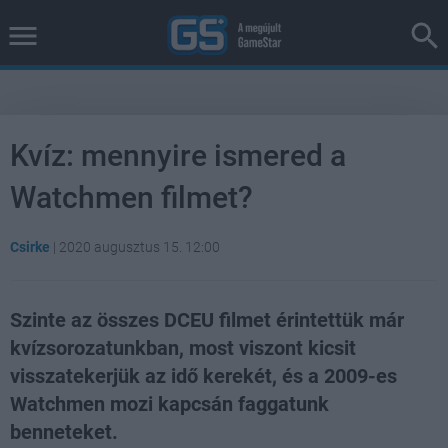
Kvíz: mennyire ismered a
Watchmen filmet?
Csirke
|
2020 augusztus 15. 12:00
Szinte az összes DCEU filmet érintettük már
kvízsorozatunkban, most viszont kicsit
visszatekerjük az idő kerekét, és a 2009-es
Watchmen mozi kapcsán faggatunk
benneteket.