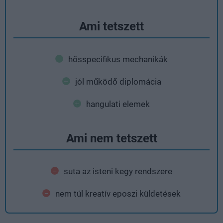
Ami tetszett
hősspecifikus mechanikák
jól működő diplomácia
hangulati elemek
Ami nem tetszett
suta az isteni kegy rendszere
nem túl kreatív eposzi küldetések