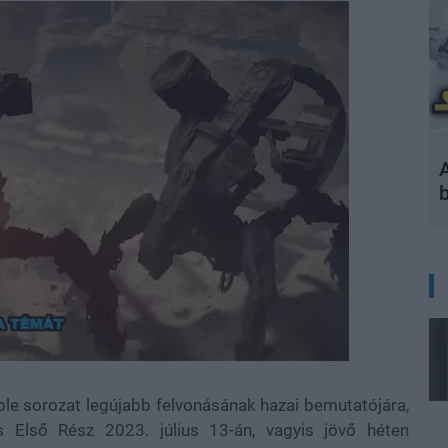
A
ble sorozat legújabb felvonásának hazai bemutatójára,
 Első Rész 2023. július 13-án, vagyis jövő héten