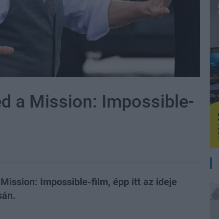
d a Mission: Impossible-
ission: Impossible-film, épp itt az ideje
sán.