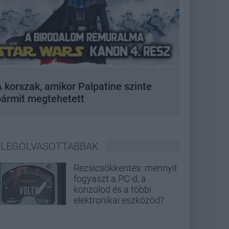
 korszak, amikor Palpatine szinte
bármit megtehetett
LEGOLVASOTTABBAK
Rezsicsökkentés: mennyit
fogyaszt a PC-d, a
konzolod és a többi
elektronikai eszközöd?