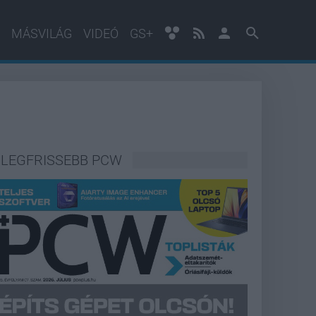
MÁSVILÁG
VIDEÓ
GS+
LEGFRISSEBB PCW