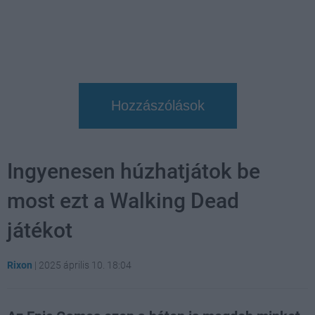
Hozzászólások
Ingyenesen húzhatjátok be
most ezt a Walking Dead
játékot
Rixon
|
2025 április 10. 18:04