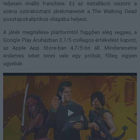
teljesen önálló franchise. Ez az installáció viszont a
széria szórakoztató játékmenetét a The Walking Dead
posztapokaliptikus világába helyezi.
A játék megítélése platformtól függően elég vegyes, a
Google Play Áruházban 3,7/5 csillagos értékelést kapott,
az Apple App Store-ban 4,7/5-ön áll. Mindenesetre
érdemes lehet tenni vele egy próbát, főleg ingyen
ugyebár.