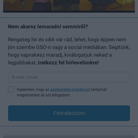
Nem akarsz lemaradni semmiről?
Rengeteg hír és cikk vár rád, lehet, hogy éppen nem
jön szembe GSO-n vagy a social médiában. Segítünk,
hogy naprakész maradj, kiválogatjuk neked a
legjobbakat,
iratkozz fel hírlevelünkre!
Kijelentem, hogy az
adatkezelési nyilatkozat
tartalmát
megismertem és azt elfogadom.
Feliratkozom