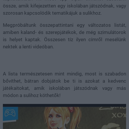
össze, amik kifejezetten egy iskolában játszódnak, vagy
szorosan kapcsolódik tematikájuk a sulikhoz.
Megpróbáltunk összepattintani egy változatos listát,
amiben kaland- és szerepjátékok, de még szimulátorok
is helyet kaptak. Összesen tíz ilyen címről mesélünk
nektek a lenti videóban.
A lista természetesen mint mindig, most is szabadon
bővíthet, bátran dobjátok be ti is azokat a kedvenc
játékaitokat, amik iskolában játszódnak vagy más
módon a sulihoz köthetők!