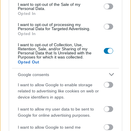
consent section.
I want to opt-out of the Sale of my
Personal Data.
Opted In
A Bandai Namco nem érdekelt az Epic Games Store
I want to opt-out of processing my
exkluzivitásában
Personal Data for Targeted Advertising.
Opted In
Hír
| 2019.08.28 08:50
A Tekken 7 kiadója nem kifejezetten ért egyet az Epic
I want to opt-out of Collection, Use,
módszerével.
Retention, Sale, and/or Sharing of my
Personal Data that Is Unrelated with the
Purposes for which it was collected.
Opted Out
Google consents
I want to allow Google to enable storage
related to advertising like cookies on web or
device identifiers in apps.
I want to allow my user data to be sent to
Google for online advertising purposes.
I want to allow Google to send me