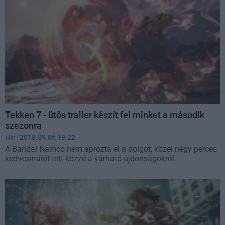
Tekken 7 - ütős trailer készít fel minket a második
szezonra
Hír
| 2018.09.06 19:22
A Bandai Namco nem aprózta el a dolgot, közel négy perces
kedvcsinálót tett közzé a várható újdonságokról.