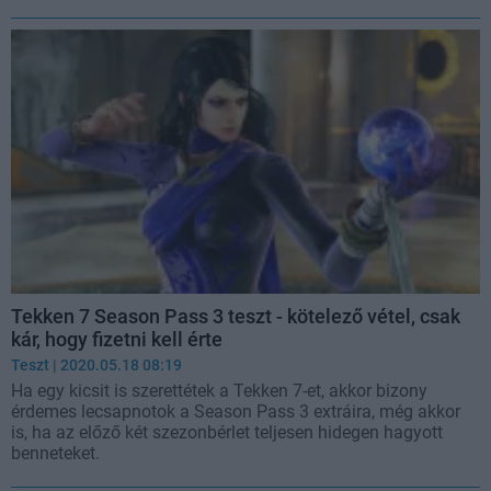
Tekken 7 Season Pass 3 teszt - kötelező vétel, csak
kár, hogy fizetni kell érte
Teszt
| 2020.05.18 08:19
Ha egy kicsit is szerettétek a Tekken 7-et, akkor bizony
érdemes lecsapnotok a Season Pass 3 extráira, még akkor
is, ha az előző két szezonbérlet teljesen hidegen hagyott
benneteket.