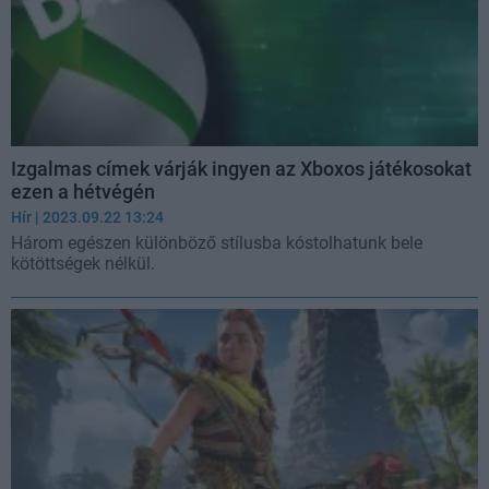
Izgalmas címek várják ingyen az Xboxos játékosokat
ezen a hétvégén
Hír
| 2023.09.22 13:24
Három egészen különböző stílusba kóstolhatunk bele
kötöttségek nélkül.