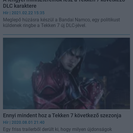
DLC karaktere
Hír
| 2021.02.22 15:35
Meglepő húzásra készül a Bandai Namco, egy politikust
küldenek ringbe a Tekken 7 új DLC-jével.
Ennyi mindent hoz a Tekken 7 következő szezonja
Hír
| 2020.08.01 21:40
Egy friss trailerből derült ki, hogy milyen újdonságok