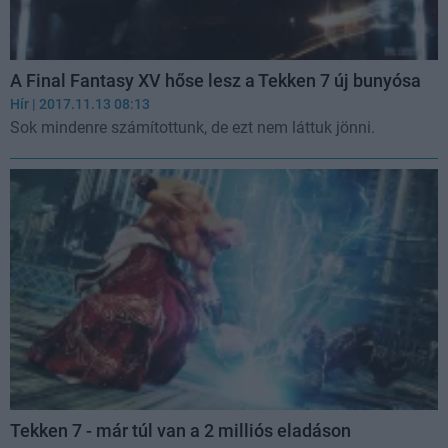
A Final Fantasy XV hőse lesz a Tekken 7 új bunyósa
Hír
| 2017.11.13 08:13
Sok mindenre számítottunk, de ezt nem láttuk jönni.
Tekken 7 - már túl van a 2 milliós eladáson