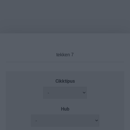
Cikktípus
Hub