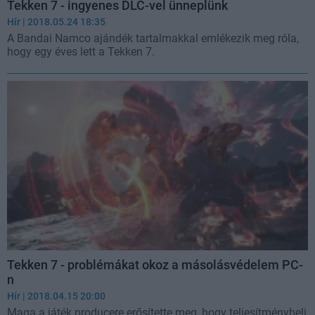
Tekken 7 - ingyenes DLC-vel ünneplünk
Hír
| 2018.05.24 18:35
A Bandai Namco ajándék tartalmakkal emlékezik meg róla,
hogy egy éves lett a Tekken 7.
Tekken 7 - problémákat okoz a másolásvédelem PC-
n
Hír
| 2018.04.15 20:00
Maga a játék producere erősítette meg, hogy teljesítménybeli