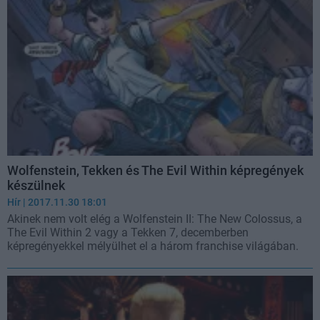
Wolfenstein, Tekken és The Evil Within képregények
készülnek
Hír
| 2017.11.30 18:01
Akinek nem volt elég a Wolfenstein II: The New Colossus, a
The Evil Within 2 vagy a Tekken 7, decemberben
képregényekkel mélyülhet el a három franchise világában.