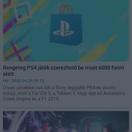
Rengeteg PS4 játék szerezhető be most 6000 forint
alatt
Hír
| 2020.04.29 09:12
Olyan címekkel van teli a Sony legújabb PS4-es akciós
listája, mint a Far Cry 5, a Tekken 7, vagy épp az Assassin's
Creed Origins és a F1 2019.