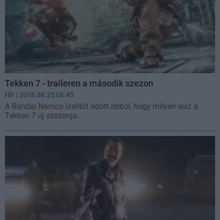
Tekken 7 - traileren a második szezon
Hír
| 2018.08.25 08:45
A Bandai Namco ízelítőt adott abból, hogy milyen lesz a
Tekken 7 új szezonja.