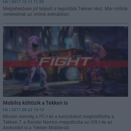
Hír
| 2017.10.11 11:55
Meglehetősen jól teljesít a legutóbbi Tekken rész. Már milliók
verekednek az online arénákban.
Mobilra költözik a Tekken is
Hír
| 2017.08.22 19:10
Miután nemrég a PC-t és a konzolokat meghódította a
Tekken 7, a Bandai Namco megcélozta az iOS-t és az
Androidot is a Tekken Mobile-lal.