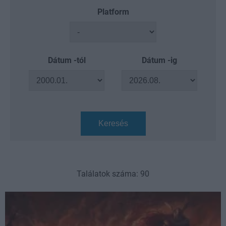
Platform
Dátum -tól
Dátum -ig
Keresés
Találatok száma: 90