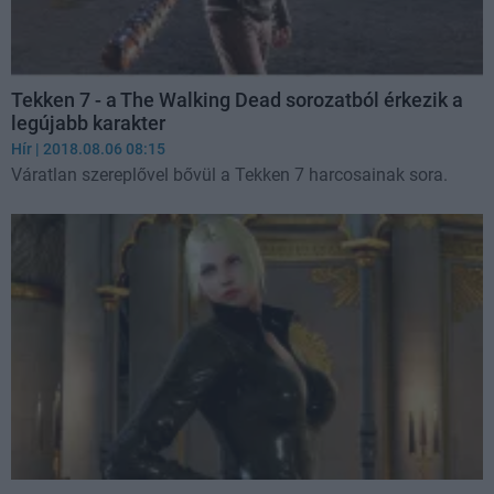
Tekken 7 - a The Walking Dead sorozatból érkezik a
legújabb karakter
Hír
| 2018.08.06 08:15
Váratlan szereplővel bővül a Tekken 7 harcosainak sora.