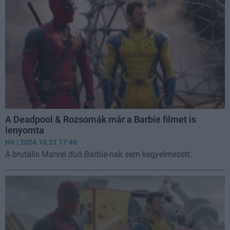
A Deadpool & Rozsomák már a Barbie filmet is
lenyomta
Hír
| 2024.10.21 17:40
A brutális Marvel duó Barbie-nak sem kegyelmezett.