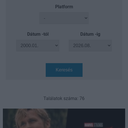
Platform
Dátum -tól
Dátum -ig
Keresés
Találatok száma: 76