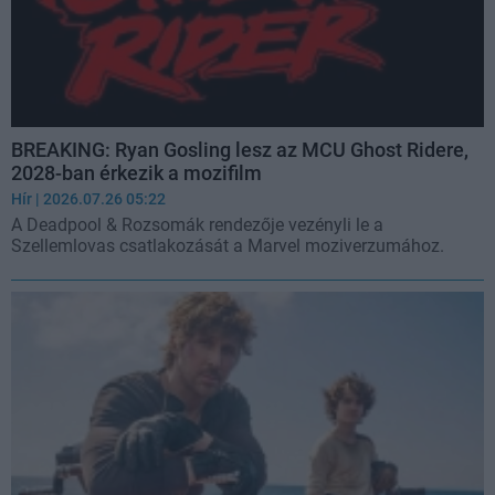
BREAKING: Ryan Gosling lesz az MCU Ghost Ridere,
2028-ban érkezik a mozifilm
Hír
| 2026.07.26 05:22
A Deadpool & Rozsomák rendezője vezényli le a
Szellemlovas csatlakozását a Marvel moziverzumához.