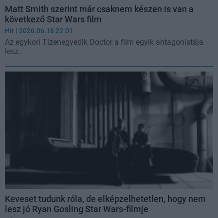
Matt Smith szerint már csaknem készen is van a
következő Star Wars film
Hír
| 2026.06.18 22:01
Az egykori Tizenegyedik Doctor a film egyik antagonistája
lesz.
Keveset tudunk róla, de elképzelhetetlen, hogy nem
lesz jó Ryan Gosling Star Wars-filmje