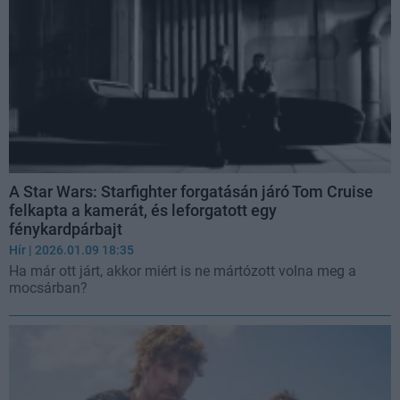
A Star Wars: Starfighter forgatásán járó Tom Cruise
felkapta a kamerát, és leforgatott egy
fénykardpárbajt
Hír
| 2026.01.09 18:35
Ha már ott járt, akkor miért is ne mártózott volna meg a
mocsárban?