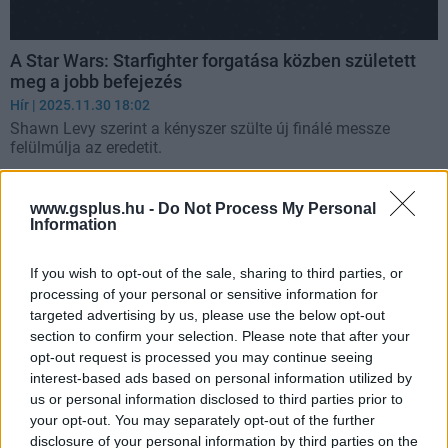
A Star Wars: Starfighter forgatása közben született
meg a jobb befejezés
Hír
| 2025.11.30 18:02
Shawn Levy szerint a kényszer szülte új finálé messze
felülmúlja az eredetit.
www.gsplus.hu -
Do Not Process My Personal
Information
If you wish to opt-out of the sale, sharing to third parties, or
processing of your personal or sensitive information for
targeted advertising by us, please use the below opt-out
section to confirm your selection. Please note that after your
opt-out request is processed you may continue seeing
interest-based ads based on personal information utilized by
us or personal information disclosed to third parties prior to
your opt-out. You may separately opt-out of the further
disclosure of your personal information by third parties on the