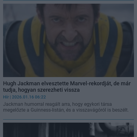
Hugh Jackman elvesztette Marvel-rekordját, de már
tudja, hogyan szerezheti vissza
Hír
| 2026.01.16 06:22
Jackman humorral reagált arra, hogy egykori társa
megelőzte a Guinness-listán, és a visszavágóról is beszélt.