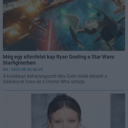
Még egy ellenfelet kap Ryan Gosling a Star Wars:
Starfighterben
Hír
| 2025.08.06 06:35
A korábban beharangozott Mia Goth mellé érkezik a
Sárkányok háza és a Doctor Who sztárja.