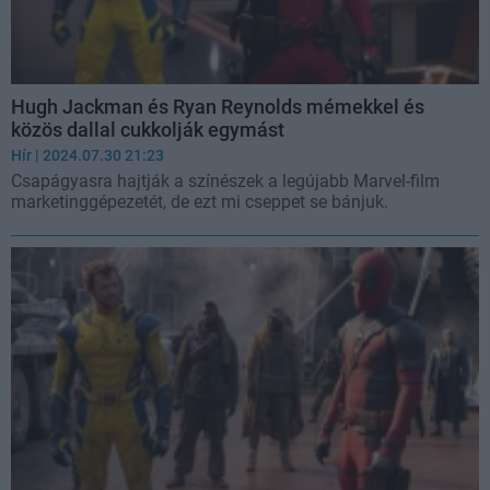
Hugh Jackman és Ryan Reynolds mémekkel és
közös dallal cukkolják egymást
Hír
| 2024.07.30 21:23
Csapágyasra hajtják a színészek a legújabb Marvel-film
marketinggépezetét, de ezt mi cseppet se bánjuk.