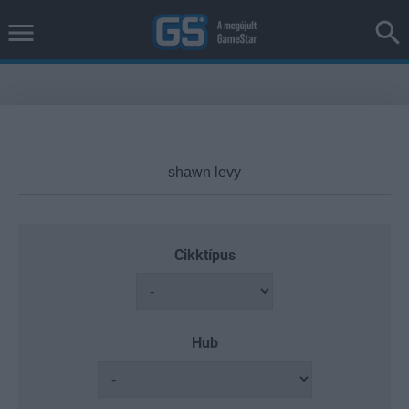
Cikktípus
Hub