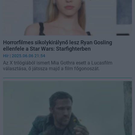
Horrorfilmes sikolykirálynő lesz Ryan Gosling
ellenfele a Star Wars: Starfighterben
Hír
| 2025.06.06 21:54
Az X trilógiából ismert Mia Gothra esett a Lucasfilm
választása, ő játssza majd a film főgonoszát.