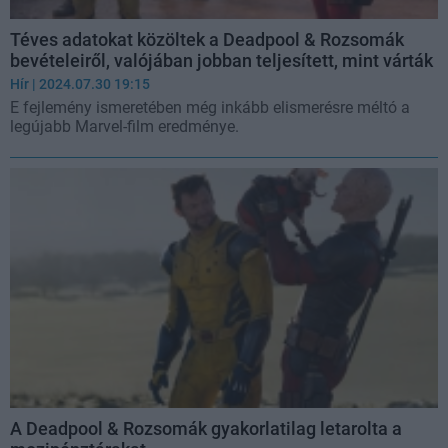
Téves adatokat közöltek a Deadpool & Rozsomák
bevételeiről, valójában jobban teljesített, mint várták
Hír
| 2024.07.30 19:15
E fejlemény ismeretében még inkább elismerésre méltó a
legújabb Marvel-film eredménye.
A Deadpool & Rozsomák gyakorlatilag letarolta a