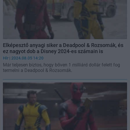
Elképesztő anyagi siker a Deadpool & Rozsomák, és
ez nagyot dob a Disney 2024-es számain is
Hír
| 2024.08.05 14:20
Már teljesen biztos, hogy bőven 1 milliárd dollár felett fog
termelni a Deadpool & Rozsomák.