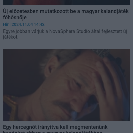
Új előzetesben mutatkozott be a magyar kalandjáték
főhősnője
Hír
| 2024.11.04 14:42
Egyre jobban várjuk a NovaSphera Studio által fejlesztett új
játékot.
Egy hercegnőt irányítva kell megmentenünk