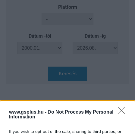
Platform
Dátum -tól
Dátum -ig
Keresés
Találatok száma: 5
www.gsplus.hu -
Do Not Process My Personal
Information
If you wish to opt-out of the sale, sharing to third parties, or