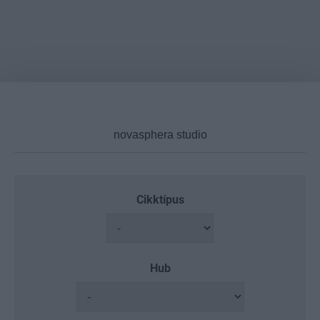
Cikktípus
Hub