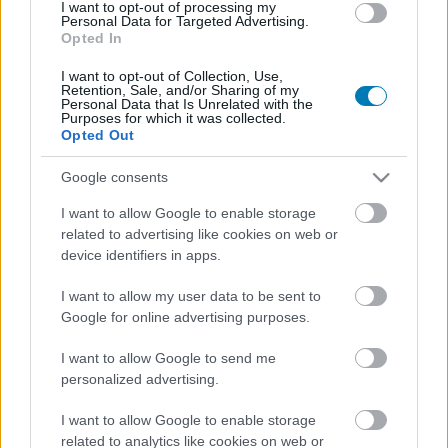
I want to opt-out of processing my
Personal Data for Targeted Advertising.
Opted In
I want to opt-out of Collection, Use,
Retention, Sale, and/or Sharing of my
Personal Data that Is Unrelated with the
Purposes for which it was collected.
Az anyanyelvünkön szólhat hozzánk a magyar
Opted Out
fejlesztésű Elflock
Google consents
Hír
| 2025.07.10 09:47
A NovaSphera Studio és a SzinkronSarok együtt dolgozik a
I want to allow Google to enable storage
magyar szinkronon, de a közösség segítségére is szükség
related to advertising like cookies on web or
lesz.
device identifiers in apps.
I want to allow my user data to be sent to
Google for online advertising purposes.
I want to allow Google to send me
personalized advertising.
I want to allow Google to enable storage
related to analytics like cookies on web or