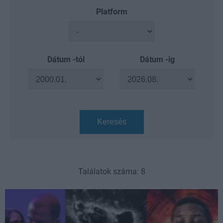
Platform
Dátum -tól
Dátum -ig
Keresés
Találatok száma: 8