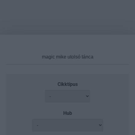
Cikktípus
Hub