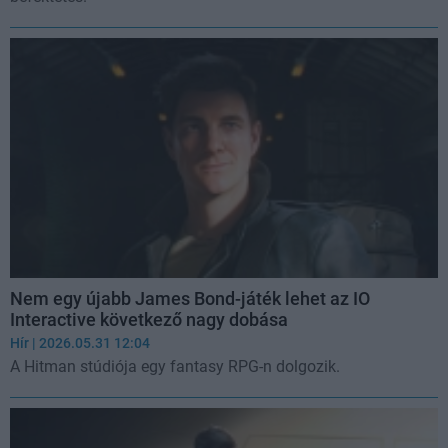
Nem egy újabb James Bond-játék lehet az IO
Interactive következő nagy dobása
Hír
| 2026.05.31 12:04
A Hitman stúdiója egy fantasy RPG-n dolgozik.