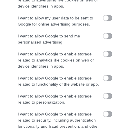
related to advertising like cookies on web or
device identifiers in apps.
Már az Amazon is 007 First Light folytatást akar, a
I want to allow my user data to be sent to
siker minden várakozást felülmúlt
Google for online advertising purposes.
Hír
| 2026.06.10 15:33
I want to allow Google to send me
Az IO Interactive akció-kalandja a kritikusok és a játékosok
personalized advertising.
után az Amazon vezetőit is meggyőzte.
I want to allow Google to enable storage
related to analytics like cookies on web or
device identifiers in apps.
I want to allow Google to enable storage
related to functionality of the website or app.
I want to allow Google to enable storage
related to personalization.
I want to allow Google to enable storage
related to security, including authentication
functionality and fraud prevention, and other