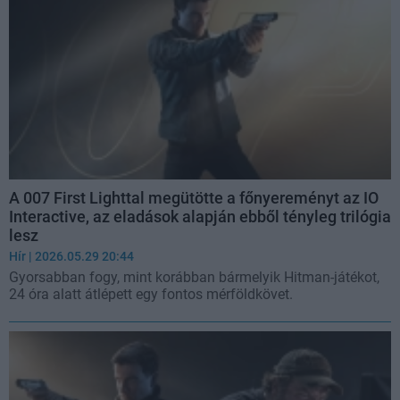
A 007 First Lighttal megütötte a főnyereményt az IO
Interactive, az eladások alapján ebből tényleg trilógia
lesz
Hír
| 2026.05.29 20:44
Gyorsabban fogy, mint korábban bármelyik Hitman-játékot,
24 óra alatt átlépett egy fontos mérföldkövet.