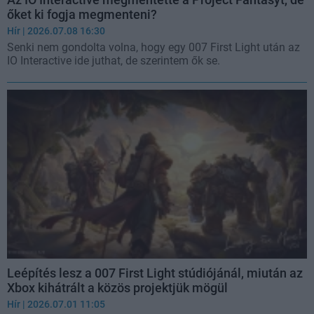
őket ki fogja megmenteni?
Hír
| 2026.07.08 16:30
Senki nem gondolta volna, hogy egy 007 First Light után az
IO Interactive ide juthat, de szerintem ők se.
Leépítés lesz a 007 First Light stúdiójánál, miután az
Xbox kihátrált a közös projektjük mögül
Hír
| 2026.07.01 11:05