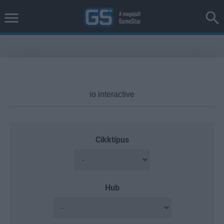
Cikktípus
Hub