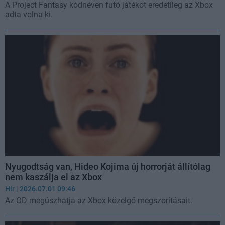
A Project Fantasy kódnéven futó játékot eredetileg az Xbox
adta volna ki.
Nyugodtság van, Hideo Kojima új horrorját állítólag
nem kaszálja el az Xbox
Hír
| 2026.07.01 09:46
Az OD megúszhatja az Xbox közelgő megszorításait.