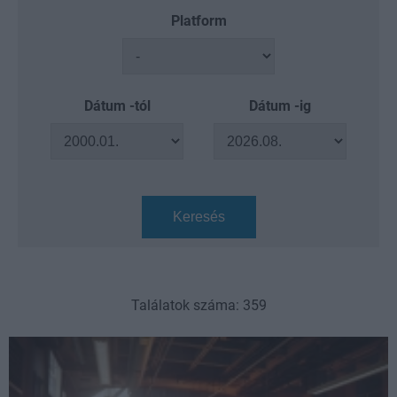
Platform
Dátum -tól
Dátum -ig
Keresés
Találatok száma: 359