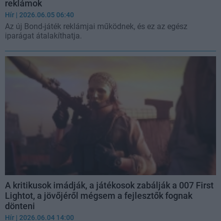
reklámok
Hír
| 2026.06.05 06:40
Az új Bond-játék reklámjai működnek, és ez az egész
iparágat átalakíthatja.
A kritikusok imádják, a játékosok zabálják a 007 First
Lightot, a jövőjéről mégsem a fejlesztők fognak
dönteni
Hír
| 2026.06.04 14:00