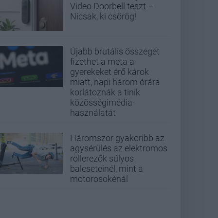
Video Doorbell teszt –
Nicsak, ki csörög!
Újabb brutális összeget
fizethet a meta a
gyerekeket érő károk
miatt, napi három órára
korlátoznák a tinik
közösségimédia-
használatát
Háromszor gyakoribb az
agysérülés az elektromos
rollerezők súlyos
baleseteinél, mint a
motorosokénál