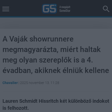
A Vaják showrunnere
megmagyarázta, miért haltak
meg olyan szereplők is a 4.
évadban, akiknek élniük kellene
Chavalier
|
2025 november 13. 11:28
Lauren Schmidt Hissritch két különböző indokot
is felhozott.