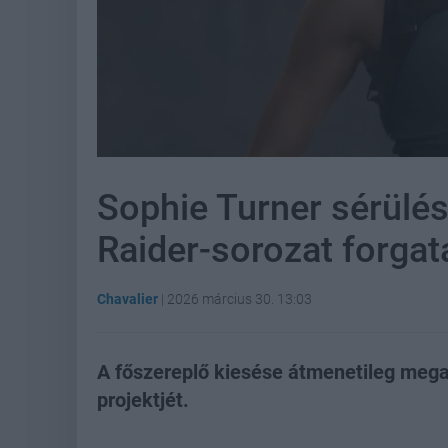
Sophie Turner sérülés
Raider-sorozat forgat
Chavalier
|
2026 március 30. 13:03
A főszereplő kiesése átmenetileg me
projektjét.