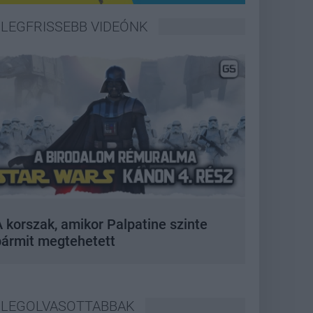
LEGFRISSEBB VIDEÓNK
 korszak, amikor Palpatine szinte
bármit megtehetett
LEGOLVASOTTABBAK