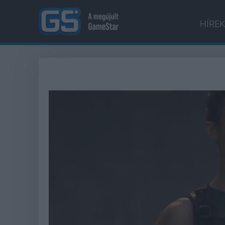
HÍREK