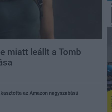
e miatt leállt a Tomb
ása
gakasztotta az Amazon nagyszabású