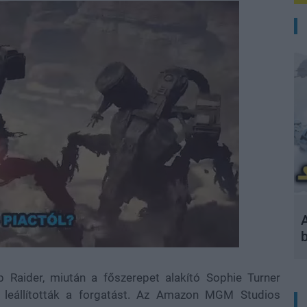
A
 Raider, miután a főszerepet alakító Sophie Turner
n leállították a forgatást. Az Amazon MGM Studios