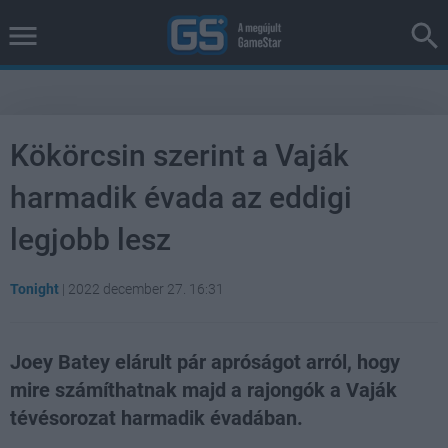
Kökörcsin szerint a Vaják
harmadik évada az eddigi
legjobb lesz
Tonight
|
2022 december 27. 16:31
Joey Batey elárult pár apróságot arról, hogy
mire számíthatnak majd a rajongók a Vaják
tévésorozat harmadik évadában.