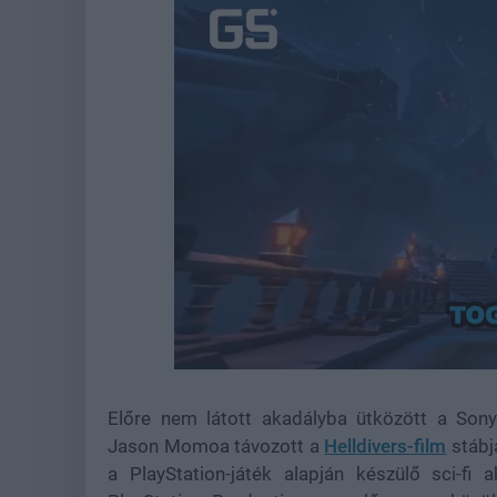
Unmute
Előre nem látott akadályba ütközött a Sony
Jason Momoa távozott a
Helldivers-film
stábj
a PlayStation-játék alapján készülő sci-fi