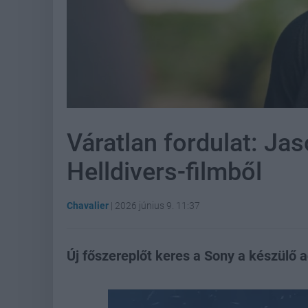
Váratlan fordulat: Ja
Helldivers-filmből
Chavalier
|
2026 június 9. 11:37
Új főszereplőt keres a Sony a készülő 