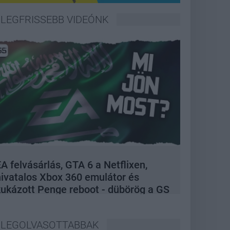
LEGFRISSEBB VIDEÓNK
A felvásárlás, GTA 6 a Netflixen,
hivatalos Xbox 360 emulátor és
kukázott Penge reboot - dübörög a GS
Hype
LEGOLVASOTTABBAK