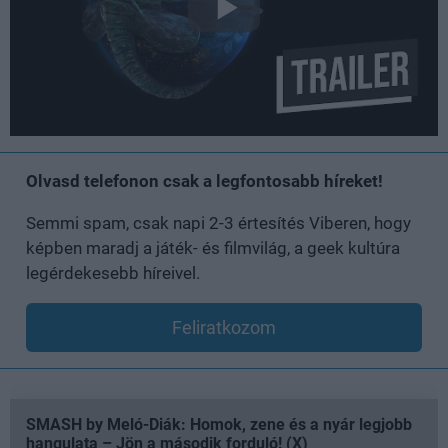
Olvasd telefonon csak a legfontosabb híreket!
Semmi spam, csak napi 2-3 értesítés Viberen, hogy
képben maradj a játék- és filmvilág, a geek kultúra
legérdekesebb híreivel.
Feliratkozom
SMASH by Meló-Diák: Homok, zene és a nyár legjobb
hangulata – Jön a második forduló! (X)