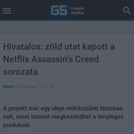
Hivatalos: zöld utat kapott a
Netflix Assassin's Creed
sorozata
Rixon
|
2025 július 17. 17:35
A projekt már egy ideje előkészületi fázisban
volt, most viszont megkezdődhet a tényleges
produkció.