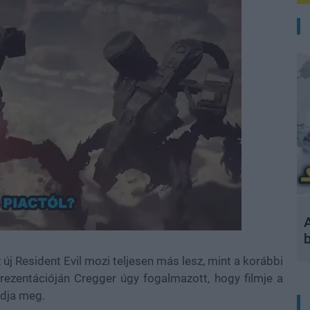
A
 új Resident Evil mozi teljesen más lesz, mint a korábbi
ezentációján Cregger úgy fogalmazott, hogy filmje a
adja meg.