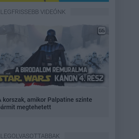
LEGFRISSEBB VIDEÓNK
 korszak, amikor Palpatine szinte
bármit megtehetett
LEGOLVASOTTABBAK