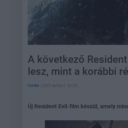
A következő Resident 
lesz, mint a korábbi r
Csirke
|
2025 április 3. 20:03
Új Resident Evil-film készül, amely mi