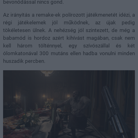
bevonódással nincs gond.
Az irányítás a remake-ek polírozott játékmenetét idézi, a
régi játékelemek jól működnek, az újak pedig
tökéletesen ülnek. A nehézség jól szintezett, de még a
babamód is hordoz azért kihívást magában, csak nem
kell három tölténnyel, egy szívószállal és két
ólomkatonával 300 mutáns ellen hadba vonulni minden
huszadik percben.