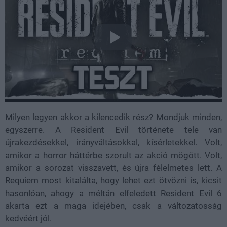
Milyen legyen akkor a kilencedik rész? Mondjuk minden,
egyszerre. A Resident Evil története tele van
újrakezdésekkel, irányváltásokkal, kísérletekkel. Volt,
amikor a horror háttérbe szorult az akció mögött. Volt,
amikor a sorozat visszavett, és újra félelmetes lett. A
Requiem most kitalálta, hogy lehet ezt ötvözni is, kicsit
hasonlóan, ahogy a méltán elfeledett Resident Evil 6
akarta ezt a maga idejében, csak a változatosság
kedvéért jól.