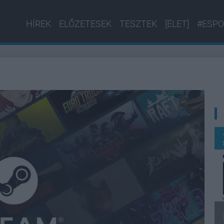
HÍREK
ELŐZETESEK
TESZTEK
[ÉLET]
#ESPO