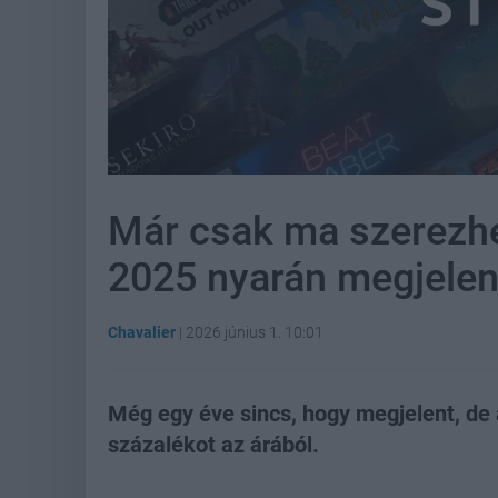
Már csak ma szerezhe
2025 nyarán megjelen
Chavalier
|
2026 június 1. 10:01
Még egy éve sincs, hogy megjelent, de
százalékot az árából.