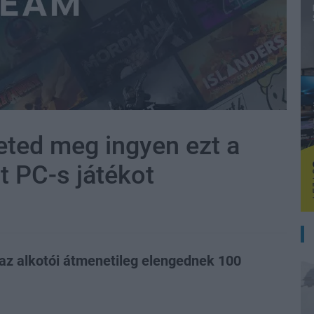
ted meg ingyen ezt a
t PC-s játékot
 az alkotói átmenetileg elengednek 100