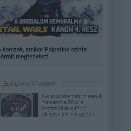
 korszak, amikor Palpatine szinte
bármit megtehetett
LEGOLVASOTTABBAK
Rezsicsökkentés: mennyit
fogyaszt a PC-d, a
konzolod és a többi
elektronikai eszközöd?