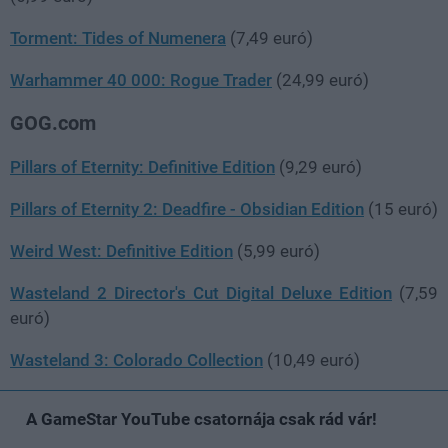
Torment: Tides of Numenera
(7,49 euró)
Warhammer 40 000: Rogue Trader
(24,99 euró)
GOG.com
Pillars of Eternity: Definitive Edition
(9,29 euró)
Pillars of Eternity 2: Deadfire - Obsidian Edition
(15 euró)
Weird West: Definitive Edition
(5,99 euró)
Wasteland 2 Director's Cut Digital Deluxe Edition
(7,59
euró)
Wasteland 3: Colorado Collection
(10,49 euró)
A GameStar YouTube csatornája csak rád vár!