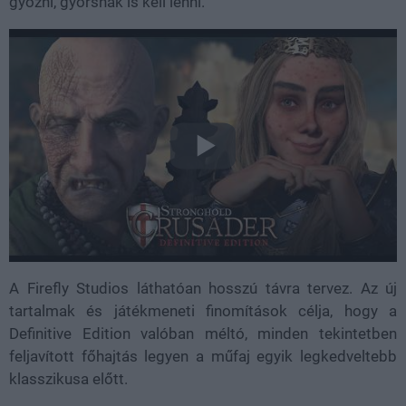
győzni, gyorsnak is kell lenni.
A Firefly Studios láthatóan hosszú távra tervez. Az új
tartalmak és játékmeneti finomítások célja, hogy a
Definitive Edition valóban méltó, minden tekintetben
feljavított főhajtás legyen a műfaj egyik legkedveltebb
klasszikusa előtt.