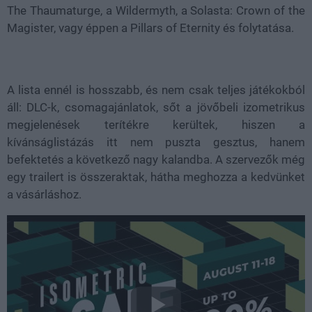
The Thaumaturge, a Wildermyth, a Solasta: Crown of the
Magister, vagy éppen a Pillars of Eternity és folytatása.
A lista ennél is hosszabb, és nem csak teljes játékokból
áll: DLC-k, csomagajánlatok, sőt a jövőbeli izometrikus
megjelenések terítékre kerültek, hiszen a
kívánságlistázás itt nem puszta gesztus, hanem
befektetés a következő nagy kalandba. A szervezők még
egy trailert is összeraktak, hátha meghozza a kedvünket
a vásárláshoz.