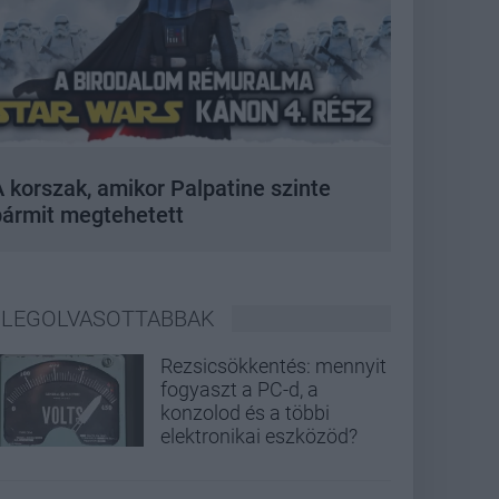
 korszak, amikor Palpatine szinte
bármit megtehetett
LEGOLVASOTTABBAK
Rezsicsökkentés: mennyit
fogyaszt a PC-d, a
konzolod és a többi
elektronikai eszközöd?