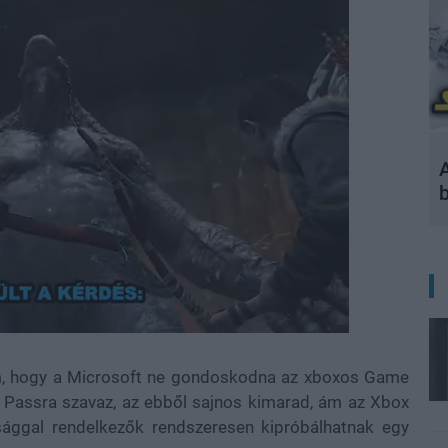
A
m, hogy a Microsoft ne gondoskodna az xboxos Game
 Passra szavaz, az ebből sajnos kimarad, ám az Xbox
ággal rendelkezők rendszeresen kipróbálhatnak egy