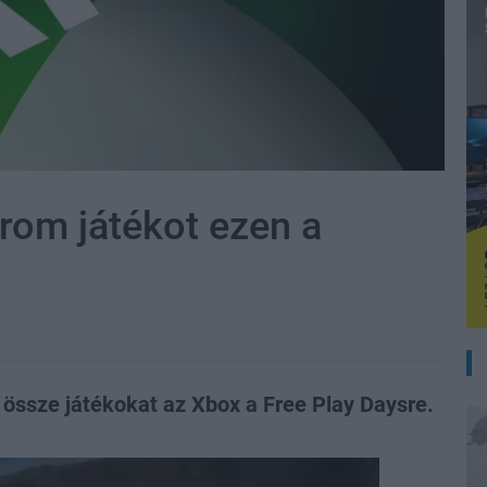
rom játékot ezen a
 össze játékokat az Xbox a Free Play Daysre.