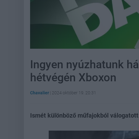
Ingyen nyúzhatunk há
hétvégén Xboxon
Chavalier
|
2024 október 19. 20:31
Ismét különböző műfajokból válogatott