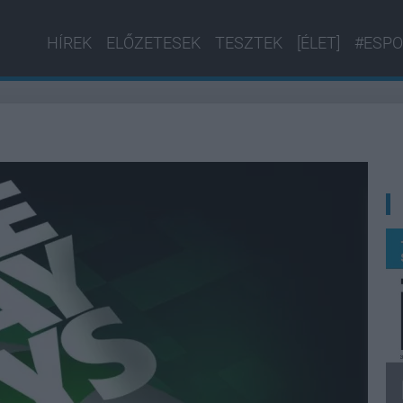
HÍREK
ELŐZETESEK
TESZTEK
[ÉLET]
#ESPO