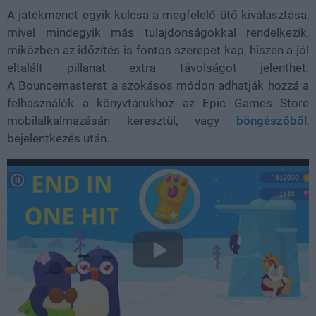
A játékmenet egyik kulcsa a megfelelő ütő kiválasztása,
mivel mindegyik más tulajdonságokkal rendelkezik,
miközben az időzítés is fontos szerepet kap, hiszen a jól
eltalált pillanat extra távolságot jelenthet.
A Bouncemasterst a szokásos módon adhatják hozzá a
felhasználók a könyvtárukhoz az Epic Games Store
mobilalkalmazásán keresztül, vagy
böngészőből
,
bejelentkezés után.