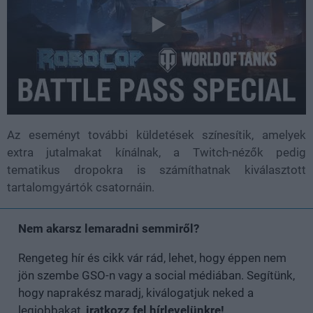
Az eseményt további küldetések színesítik, amelyek
extra jutalmakat kínálnak, a Twitch-nézők pedig
tematikus dropokra is számíthatnak kiválasztott
tartalomgyártók csatornáin.
Nem akarsz lemaradni semmiről?
Rengeteg hír és cikk vár rád, lehet, hogy éppen nem
jön szembe GSO-n vagy a social médiában. Segítünk,
hogy naprakész maradj, kiválogatjuk neked a
legjobbakat,
iratkozz fel hírlevelünkre!