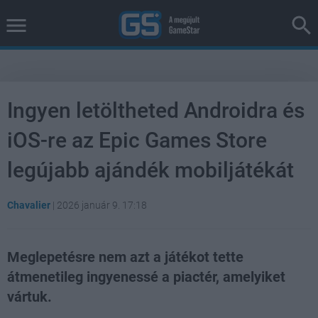
Ingyen letöltheted Androidra és
iOS-re az Epic Games Store
legújabb ajándék mobiljátékát
Chavalier
|
2026 január 9. 17:18
Meglepetésre nem azt a játékot tette
átmenetileg ingyenessé a piactér, amelyiket
vártuk.